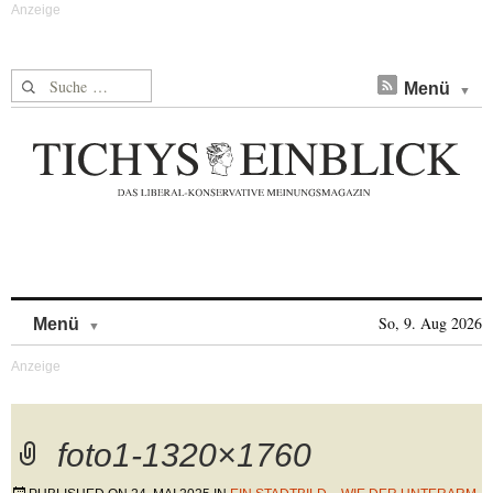
Suche nach:
Menü
Skip to content
So, 9. Aug 2026
Menü
foto1-1320×1760