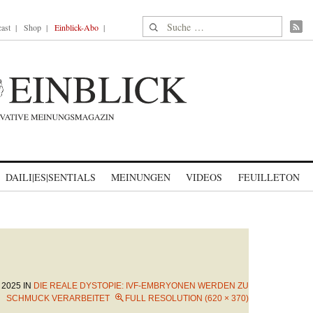
Suche nach:
ast
Shop
Einblick-Abo
DAILI|ES|SENTIALS
MEINUNGEN
VIDEOS
FEUILLETON
 2025
IN
DIE REALE DYSTOPIE: IVF-EMBRYONEN WERDEN ZU
SCHMUCK VERARBEITET
FULL RESOLUTION (620 × 370)