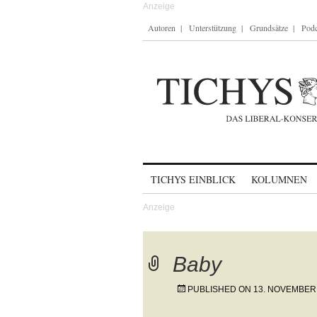
Autoren
Unterstützung
Grundsätze
Podc
Skip to content
TICHYS EINBLICK
KOLUMNEN
Baby
PUBLISHED ON
13. NOVEMBER