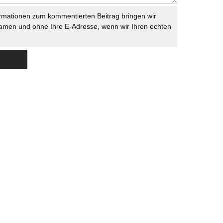
rmationen zum kommentierten Beitrag bringen wir
namen und ohne Ihre E-Adresse, wenn wir Ihren echten