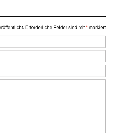
öffentlicht.
Erforderliche Felder sind mit
*
markiert