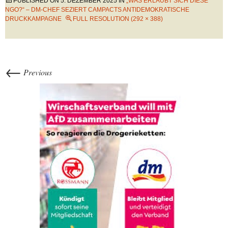
PUBLISHED ON
5. DEZEMBER 2025
IN
„WAS ERLAUBT SICH DIESE
NGO?“ – DM-CHEF SEZIERT CAMPACTS ANTIDEMOKRATISCHE
DRUCKKAMPAGNE
FULL RESOLUTION (292 × 388)
←
Previous