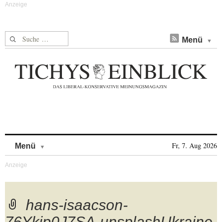
Suche nach:
Menü
Skip to content
Fr, 7. Aug 2026
Menü
hans-isaacson-
76Ykjp0J7SA-unsplashUkraine