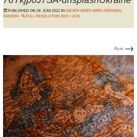
PUBLISHED ON
28. JUNI 2022
IN
DIESER KRIEG WIRD GRENZEN
ÄNDERN
FULL RESOLUTION (620 × 413)
→
Next