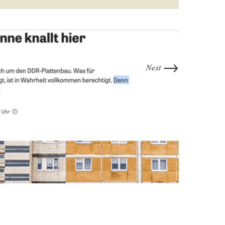
→
Next