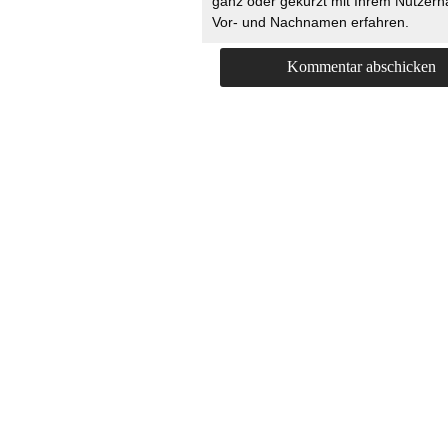
ganz oder gekürzt mit Ihrem Nutzer
Vor- und Nachnamen erfahren.
HOME
KONTAKT
UNT