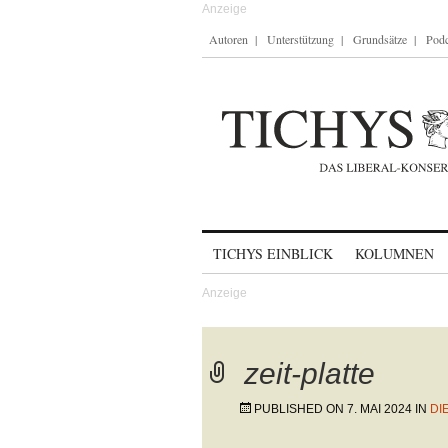
Autoren
Unterstützung
Grundsätze
Podc
Skip to content
TICHYS EINBLICK
KOLUMNEN
zeit-platte
PUBLISHED ON
7. MAI 2024
IN
DI