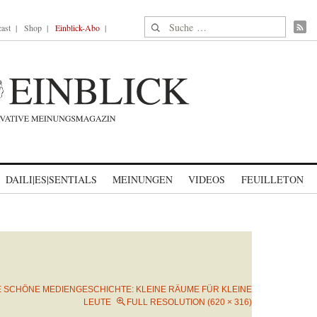
Suche nach:
ast
Shop
Einblick-Abo
DAILI|ES|SENTIALS
MEINUNGEN
VIDEOS
FEUILLETON
E SCHÖNE MEDIENGESCHICHTE: KLEINE RÄUME FÜR KLEINE
LEUTE
FULL RESOLUTION (620 × 316)