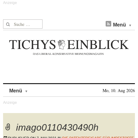
Suche nach:
Menü
Skip to content
Mo, 10. Aug 2026
Menü
imago0110430490h