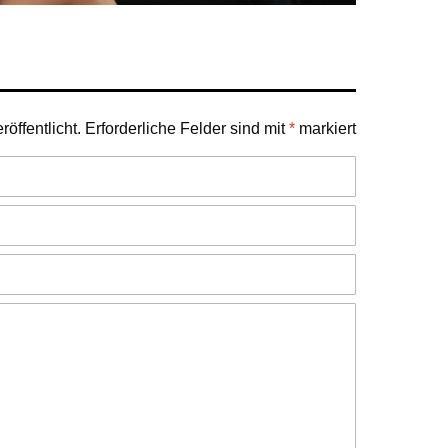
öffentlicht.
Erforderliche Felder sind mit
*
markiert