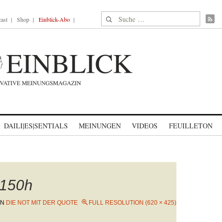
Suche nach:
ast
Shop
Einblick-Abo
DAILI|ES|SENTIALS
MEINUNGEN
VIDEOS
FEUILLETON
150h
IN
DIE NOT MIT DER QUOTE
FULL RESOLUTION (620 × 425)