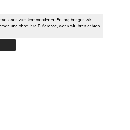
rmationen zum kommentierten Beitrag bringen wir
namen und ohne Ihre E-Adresse, wenn wir Ihren echten