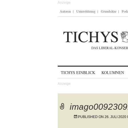
Autoren
Unterstützung
Grundsätze
Podc
Skip to content
TICHYS EINBLICK
KOLUMNEN
imago0092309
PUBLISHED ON
26. JULI 2020