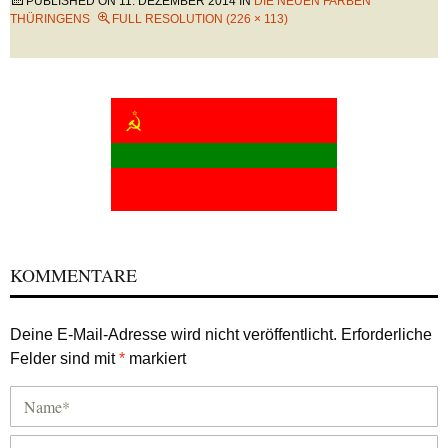
PUBLISHED ON
11. DEZEMBER 2014
IN
DIE NEUEN FARBEN
THÜRINGENS
FULL RESOLUTION (226 × 113)
KOMMENTARE
Deine E-Mail-Adresse wird nicht veröffentlicht.
Erforderliche
Felder sind mit
*
markiert