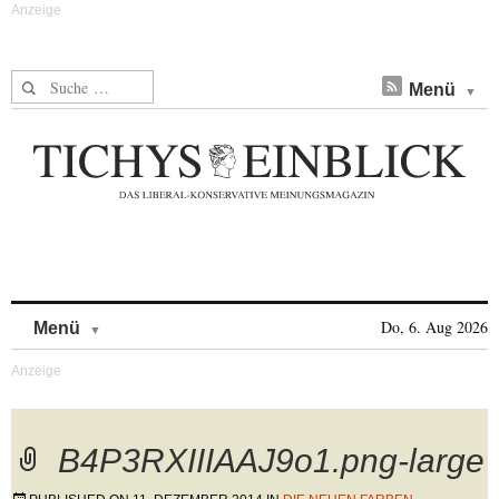
Suche nach:
Menü
Skip to content
Do, 6. Aug 2026
Menü
B4P3RXIIIAAJ9o1.png-large