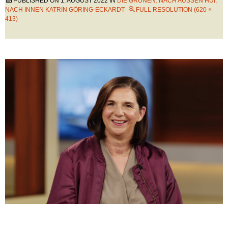
PUBLISHED ON
1. AUGUST 2022
IN
DIE GRÜNEN: NACH AUSSEN HUI, N
ACH INNEN KATRIN GÖRING-ECKARDT
FULL RESOLUTION (620 ×
413)