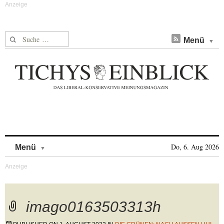
Suche nach:
Menü
Skip to content
Do, 6. Aug 2026
Menü
imago0163503313h