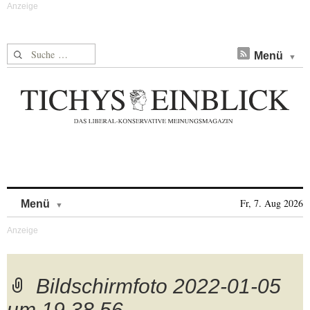
Suche nach:
Menü
Skip to content
Fr, 7. Aug 2026
Menü
Bildschirmfoto 2022-01-05
um 19.38.56