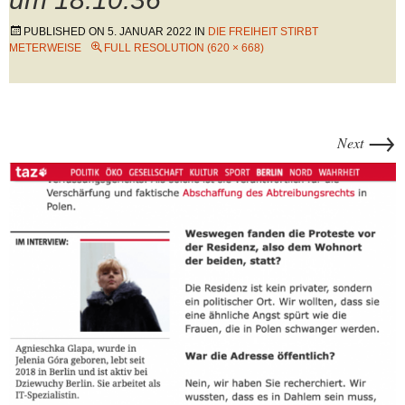
PUBLISHED ON
5. JANUAR 2022
IN
DIE FREIHEIT STIRBT
METERWEISE
FULL RESOLUTION (620 × 668)
→
Next