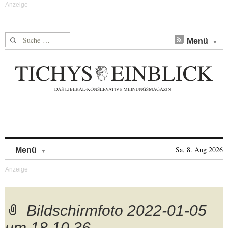
Suche nach:
Menü
Skip to content
Sa, 8. Aug 2026
Menü
Bildschirmfoto 2022-01-05
um 18.10.36