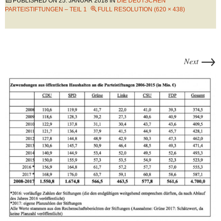
PUBLISHED ON
25. JANUAR 2018
IN
DIE DEUTSCHEN
PARTEISTIFTUNGEN – TEIL 1
FULL RESOLUTION (620 × 438)
→
Next