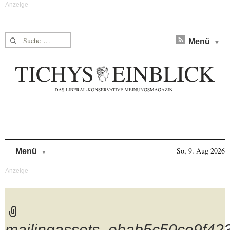
Suche nach:
Menü
Skip to content
So, 9. Aug 2026
Menü
mailingassets_ebab5c50ce9f4