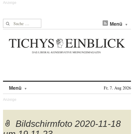
Suche nach:
Menü
Skip to content
Fr, 7. Aug 2026
Menü
Bildschirmfoto 2020-11-18
um 19.11.23