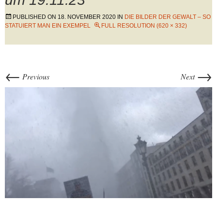
PUBLISHED ON
18. NOVEMBER 2020
IN
DIE BILDER DER GEWALT – SO
STATUIERT MAN EIN EXEMPEL
FULL RESOLUTION (620 × 332)
←
→
Previous
Next