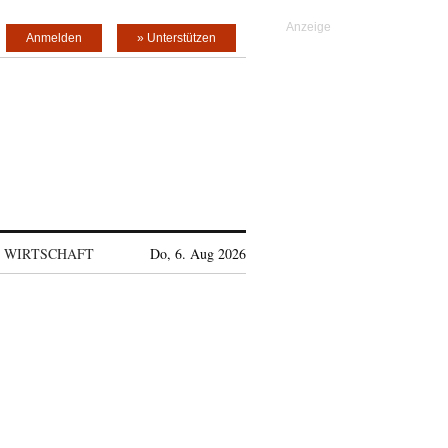
Anmelden
» Unterstützen
WIRTSCHAFT
Do, 6. Aug 2026