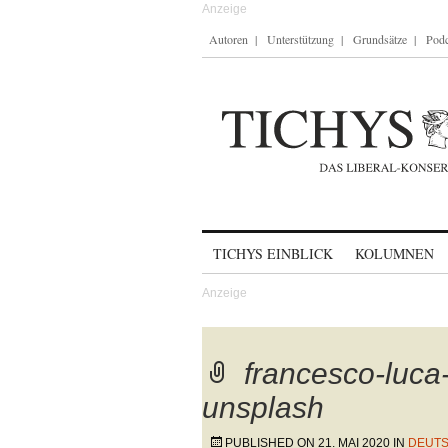
Autoren
Unterstützung
Grundsätze
Podc
Skip to content
TICHYS EINBLICK
KOLUMNEN
francesco-luc
unsplash
PUBLISHED ON
21. MAI 2020
IN
DEUTS