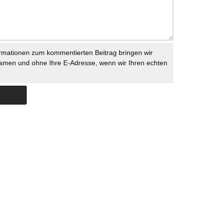
rmationen zum kommentierten Beitrag bringen wir
namen und ohne Ihre E-Adresse, wenn wir Ihren echten