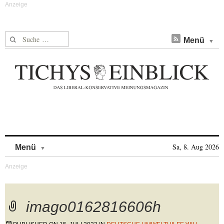
Suche nach:
Menü
Skip to content
Sa, 8. Aug 2026
Menü
imago0162816606h