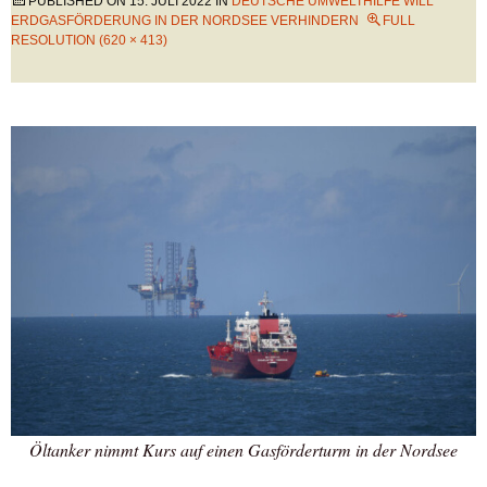
PUBLISHED ON
15. JULI 2022
IN
DEUTSCHE UMWELTHILFE WILL
ERDGASFÖRDERUNG IN DER NORDSEE VERHINDERN
FULL
RESOLUTION (620 × 413)
Öltanker nimmt Kurs auf einen Gasförderturm in der Nordsee