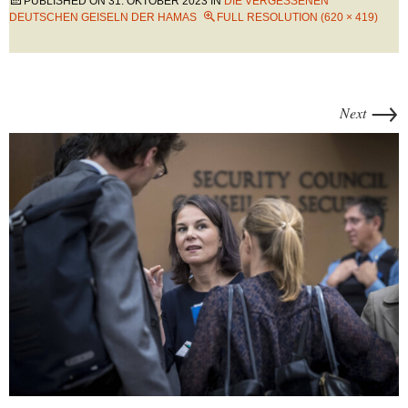
PUBLISHED ON
31. OKTOBER 2023
IN
DIE VERGESSENEN
DEUTSCHEN GEISELN DER HAMAS
FULL RESOLUTION (620 × 419)
→
Next