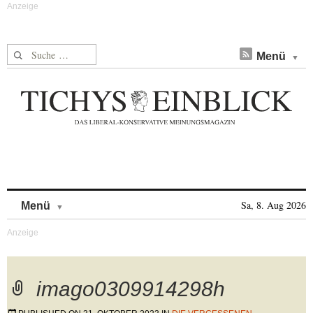
Suche nach:
Menü
Skip to content
Sa, 8. Aug 2026
Menü
imago0309914298h