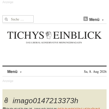
Suche nach:
Menü
Skip to content
Sa, 8. Aug 2026
Menü
imago0147213373h