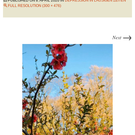
PUBLISHED ON
8. APRIL 2020
IN
DEPRESSION IN LAUSIGEN ZEITEN
FULL RESOLUTION (300 × 476)
→
Next