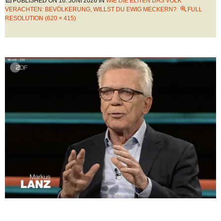
PUBLISHED ON
16. JUNI 2026
IN
WIE DIE ELITEN DAS VOLK
VERACHTEN: BEVÖLKERUNG, WILLST DU EWIG MECKERN?
FULL
RESOLUTION (620 × 415)