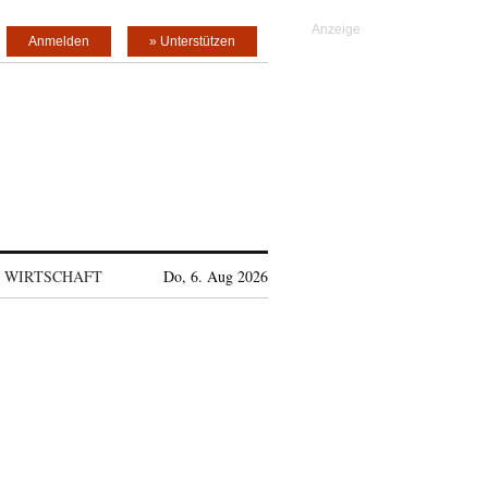
Anmelden
» Unterstützen
WIRTSCHAFT
Do, 6. Aug 2026