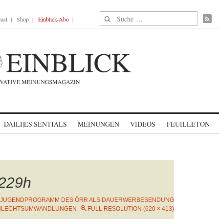
Suche nach:
ast
Shop
Einblick-Abo
DAILI|ES|SENTIALS
MEINUNGEN
VIDEOS
FEUILLETON
229h
 JUGENDPROGRAMM DES ÖRR ALS DAUERWERBESENDUNG
HLECHTSUMWANDLUNGEN
FULL RESOLUTION (620 × 413)