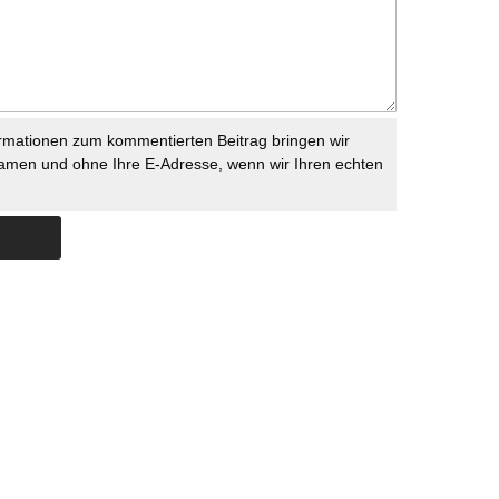
rmationen zum kommentierten Beitrag bringen wir
namen und ohne Ihre E-Adresse, wenn wir Ihren echten