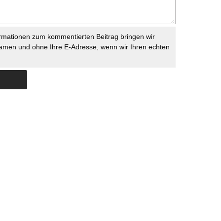
rmationen zum kommentierten Beitrag bringen wir
namen und ohne Ihre E-Adresse, wenn wir Ihren echten