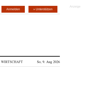
Anmelden
» Unterstützen
WIRTSCHAFT
So, 9. Aug 2026