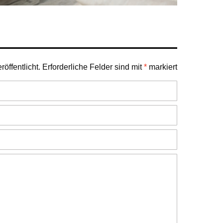
öffentlicht.
Erforderliche Felder sind mit
*
markiert