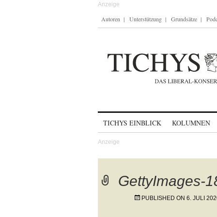
Autoren
Unterstützung
Grundsätze
Podc
Skip to content
TICHYS EINBLICK
KOLUMNEN
GettyImages-
PUBLISHED ON
6. JULI 20