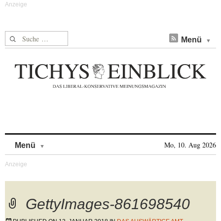
Suche nach:
Menü
Skip to content
Mo, 10. Aug 2026
Menü
GettyImages-861698540