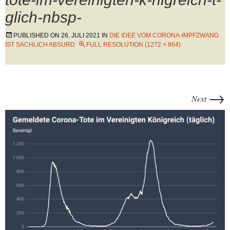
glich-nbsp-
PUBLISHED ON
26. JULI 2021
IN
DIE IDEE VOM CORONA-IMPFZWANG
IST SACHLICH ABSURD
FULL RESOLUTION (1272 × 864)
→
Next