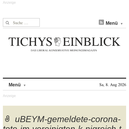
Suche nach:
Menü
Skip to content
Sa, 8. Aug 2026
Menü
uBEYM-gemeldete-corona-
tote-im-vereinigten-k-nigreich-t-