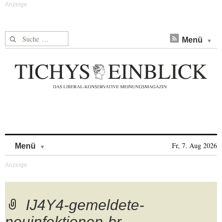
Suche nach:
Menü
Skip to content
Fr, 7. Aug 2026
Menü
IJ4Y4-gemeldete-
neuinfektionen-br-