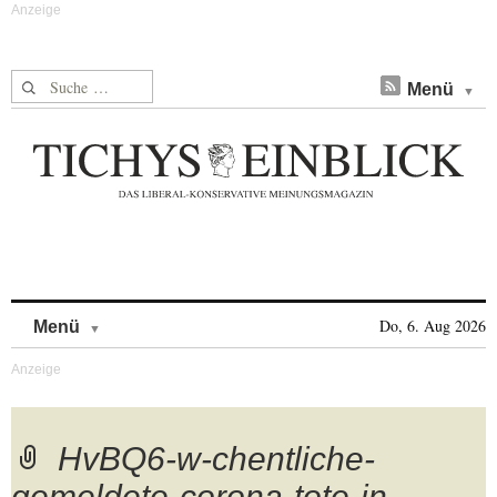
Suche nach:
Menü
Skip to content
Do, 6. Aug 2026
Menü
HvBQ6-w-chentliche-
gemeldete-corona-tote-in-