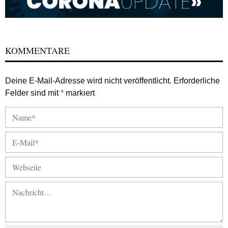
KOMMENTARE
Deine E-Mail-Adresse wird nicht veröffentlicht.
Erforderliche
Felder sind mit
*
markiert