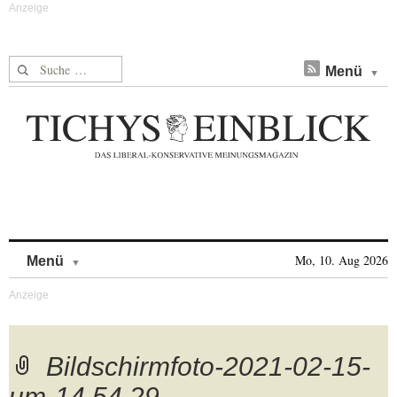
Suche nach:
Menü
Skip to content
Mo, 10. Aug 2026
Menü
Bildschirmfoto-2021-02-15-
um-14.54.29