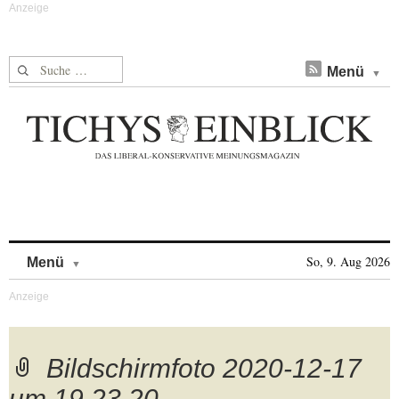
Suche nach:
Menü
Skip to content
So, 9. Aug 2026
Menü
Bildschirmfoto 2020-12-17
um 19.23.20