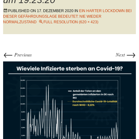
PUBLISHED ON
17. DEZEMBER 2020
IN
EIN HARTER LOCKDOWN BEI
DIESER GEFÄHRDUNGSLAGE BEDEUTET: NIE WIEDER
NORMALZUSTAND
FULL RESOLUTION (620 × 423)
←
→
Previous
Next