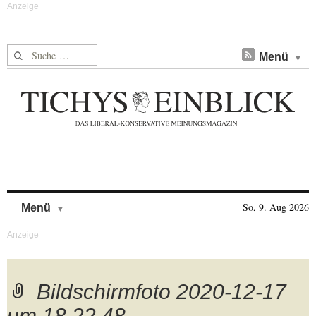
Suche nach:
Menü
Skip to content
So, 9. Aug 2026
Menü
Bildschirmfoto 2020-12-17
um 18.22.48