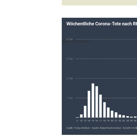
←
Previous