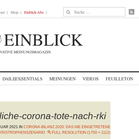
Suche nach:
ast
Shop
Einblick-Abo
DAILI|ES|SENTIALS
MEINUNGEN
VIDEOS
FEUILLETON
iche-corona-tote-nach-rki
NUAR 2021
IN
CORONA-BILANZ 2020: DAS NIE EINGETRETENE
ATASTROPHENSZENARIO
FULL RESOLUTION (1750 × 1112)