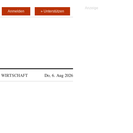
Anmelden
» Unterstützen
WIRTSCHAFT
Do, 6. Aug 2026