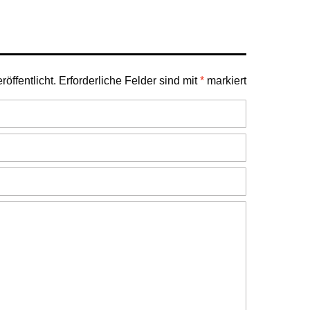
öffentlicht.
Erforderliche Felder sind mit
*
markiert