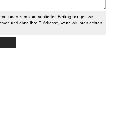
rmationen zum kommentierten Beitrag bringen wir
namen und ohne Ihre E-Adresse, wenn wir Ihren echten