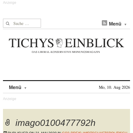
Suche nach:
Menü
Skip to content
Mo, 10. Aug 2026
Menü
imago0100477792h