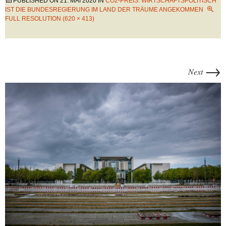
PUBLISHED ON
21. MAI 2020
IN
CO2-PREIS: WIRTSCHAFTSPOLITISCH
IST DIE BUNDESREGIERUNG IM LAND DER TRÄUME ANGEKOMMEN
FULL RESOLUTION (620 × 413)
→
Next