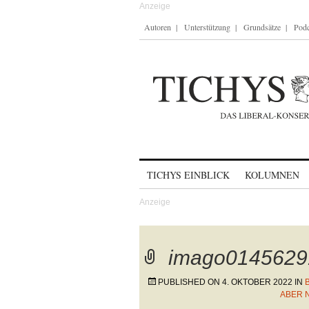
Autoren
Unterstützung
Grundsätze
Podc
Skip to content
TICHYS EINBLICK
KOLUMNEN
imago0145629
PUBLISHED ON
4. OKTOBER 2022
IN
ABER 