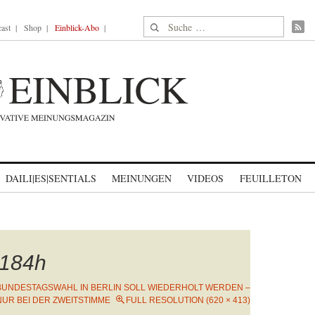
Suche nach:
ast
Shop
Einblick-Abo
DAILI|ES|SENTIALS
MEINUNGEN
VIDEOS
FEUILLETON
184h
BUNDESTAGSWAHL IN BERLIN SOLL WIEDERHOLT WERDEN –
NUR BEI DER ZWEITSTIMME
FULL RESOLUTION (620 × 413)