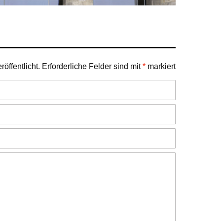
öffentlicht.
Erforderliche Felder sind mit
*
markiert