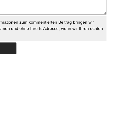
rmationen zum kommentierten Beitrag bringen wir
namen und ohne Ihre E-Adresse, wenn wir Ihren echten