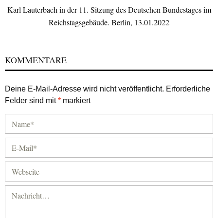
Karl Lauterbach in der 11. Sitzung des Deutschen Bundestages im
Reichstagsgebäude. Berlin, 13.01.2022
KOMMENTARE
Deine E-Mail-Adresse wird nicht veröffentlicht.
Erforderliche
Felder sind mit
*
markiert