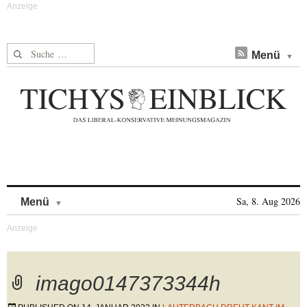
Suche nach:
Menü
Skip to content
Sa, 8. Aug 2026
Menü
imago0147373344h