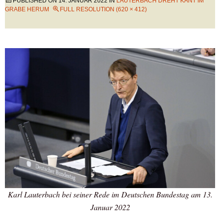
PUBLISHED ON
14. JANUAR 2022
IN
LAUTERBACH DREHT KANT IM
GRABE HERUM
FULL RESOLUTION (620 × 412)
Karl Lauterbach bei seiner Rede im Deutschen Bundestag am 13.
Januar 2022