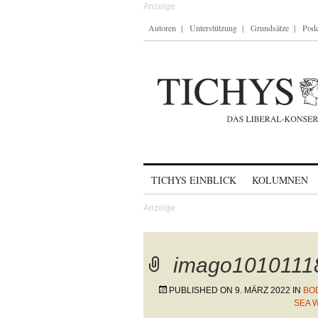
Autoren
Unterstützung
Grundsätze
Podc
Skip to content
TICHYS EINBLICK
KOLUMNEN
imago1010111
PUBLISHED ON
9. MÄRZ 2022
IN
BO
SEA 