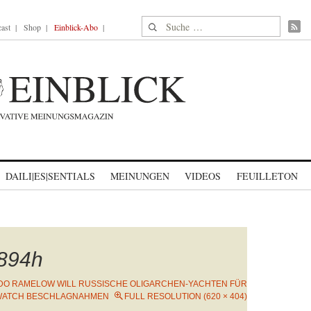
Suche nach:
ast
Shop
Einblick-Abo
DAILI|ES|SENTIALS
MEINUNGEN
VIDEOS
FEUILLETON
894h
DO RAMELOW WILL RUSSISCHE OLIGARCHEN-YACHTEN FÜR
WATCH BESCHLAGNAHMEN
FULL RESOLUTION (620 × 404)