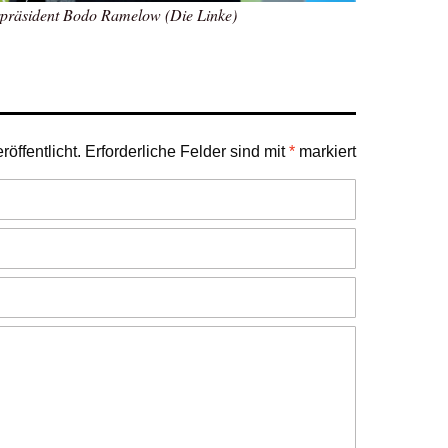
rpräsident Bodo Ramelow (Die Linke)
öffentlicht.
Erforderliche Felder sind mit
*
markiert