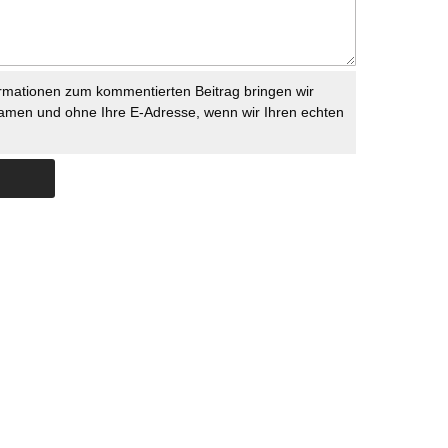
rmationen zum kommentierten Beitrag bringen wir
namen und ohne Ihre E-Adresse, wenn wir Ihren echten