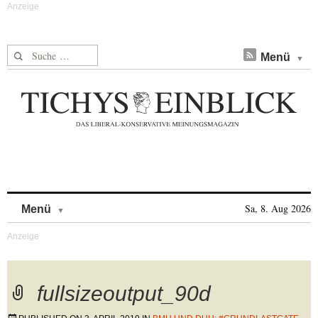
Suche nach:
Menü
Skip to content
Sa, 8. Aug 2026
Menü
fullsizeoutput_90d