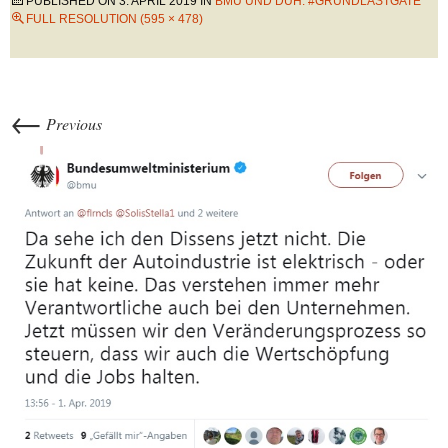
PUBLISHED ON
3. APRIL 2019
IN
BMU UND DUH: #GRUNDLASTGATE
FULL RESOLUTION (595 × 478)
←
Previous