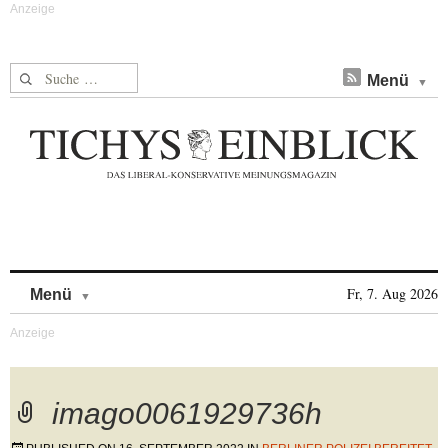
Suche nach:
Menü
Skip to content
Fr, 7. Aug 2026
Menü
imago0061929736h