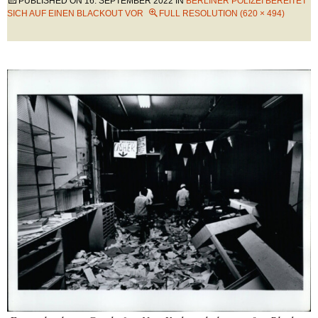
PUBLISHED ON
16. SEPTEMBER 2022
IN
BERLINER POLIZEI BEREITET
SICH AUF EINEN BLACKOUT VOR
FULL RESOLUTION (620 × 494)