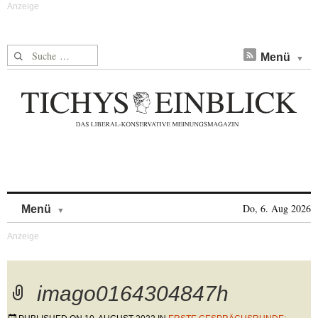
Suche nach:
Menü
Skip to content
Do, 6. Aug 2026
Menü
imago0164304847h