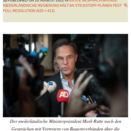
PUBLISHED ON
10. AUGUST 2022
IN
ERSTE GESPRÄCHSRUNDE:
NIEDERLÄNDISCHE REGIERUNG HÄLT AN STICKSTOFF-PLÄNEN FEST
FULL RESOLUTION (620 × 413)
Der niederländische Ministerpräsident Mark Rutte nach den
Gesprächen mit Vertretern von Bauernverbänden über die