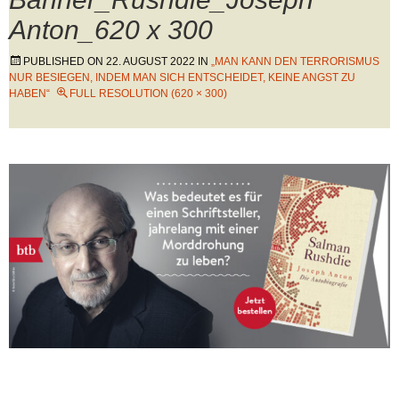
Anton_620 x 300
PUBLISHED ON
22. AUGUST 2022
IN
„MAN KANN DEN TERRORISMUS
NUR BESIEGEN, INDEM MAN SICH ENTSCHEIDET, KEINE ANGST ZU
HABEN“
FULL RESOLUTION (620 × 300)