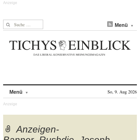
Suche nach:
Menü
Skip to content
So, 9. Aug 2026
Menü
Anzeigen-
Banner_Rushdie_Joseph