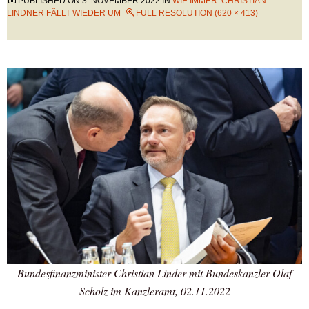
PUBLISHED ON
3. NOVEMBER 2022
IN
WIE IMMER: CHRISTIAN
LINDNER FÄLLT WIEDER UM
FULL RESOLUTION (620 × 413)
Bundesfinanzminister Christian Linder mit Bundeskanzler Olaf
Scholz im Kanzleramt, 02.11.2022