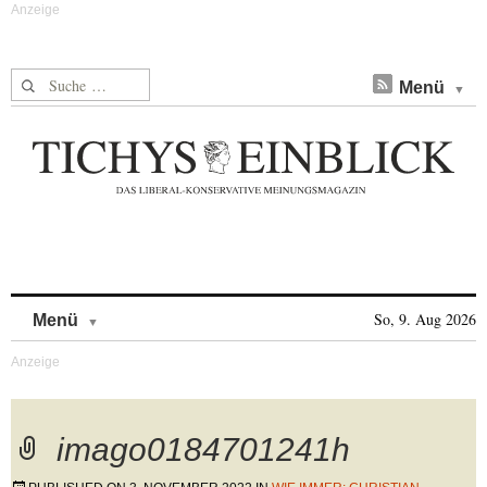
Suche nach:
Menü
Skip to content
So, 9. Aug 2026
Menü
imago0184701241h