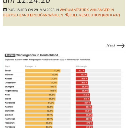
PUBLISHED ON
29. MAI 2023
IN
WARUM ATATÜRK-ANHÄNGER IN
DEUTSCHLAND ERDOĞAN WÄHLEN
FULL RESOLUTION (620 × 497)
→
Next