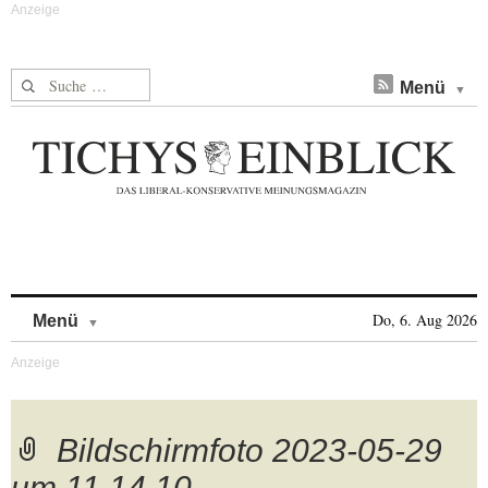
Suche nach:
Menü
Skip to content
Do, 6. Aug 2026
Menü
Bildschirmfoto 2023-05-29
um 11.14.10