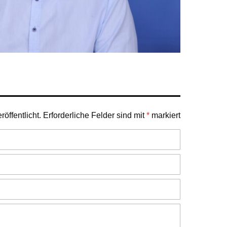
öffentlicht.
Erforderliche Felder sind mit
*
markiert