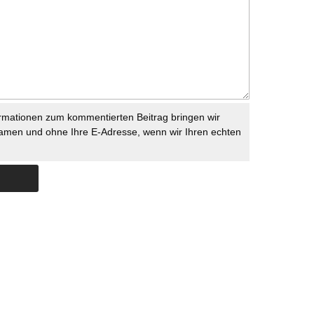
rmationen zum kommentierten Beitrag bringen wir
namen und ohne Ihre E-Adresse, wenn wir Ihren echten