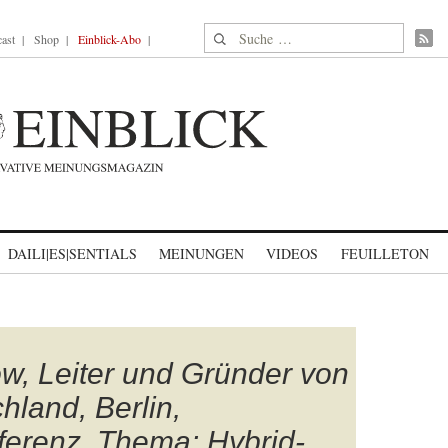
Suche nach:
ast
Shop
Einblick-Abo
DAILI|ES|SENTIALS
MEINUNGEN
VIDEOS
FEUILLETON
w, Leiter und Gründer von
hland, Berlin,
erenz, Thema: Hybrid-