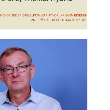
CHE“-GRÜNDER SIGGELKOW WARNT VOR „KRIEG IM EIGENEN
LAND“
FULL RESOLUTION (620 × 404)