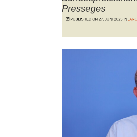
Presseges
PUBLISHED ON
27. JUNI 2025
IN
„AR