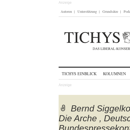
Autoren
Unterstützung
Grundsätze
Podc
Skip to content
TICHYS EINBLICK
KOLUMNEN
Bernd Siggelko
Die Arche , Deutsc
Bundespressekonf