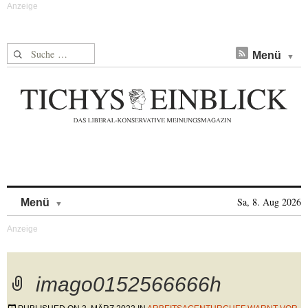
Suche nach:
Menü
Skip to content
Sa, 8. Aug 2026
Menü
imago0152566666h