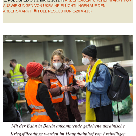
PUBLISHED ON
3. MÄRZ 2022
IN
ARBEITSAGENTURCHEF WARNT VOR
AUSWIRKUNGEN VON UKRAINE-FLÜCHTLINGEN AUF DEN
ARBEITSMARKT
FULL RESOLUTION (620 × 413)
Mit der Bahn in Berlin ankommende geflohene ukrainische
Kriegsflüchtlinge werden im Hauptbahnhof von Freiwilligen