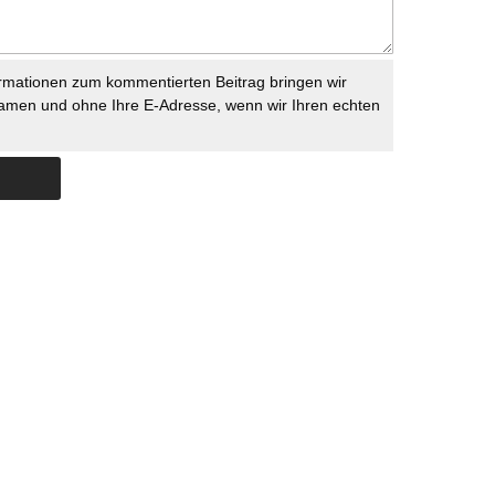
rmationen zum kommentierten Beitrag bringen wir
namen und ohne Ihre E-Adresse, wenn wir Ihren echten