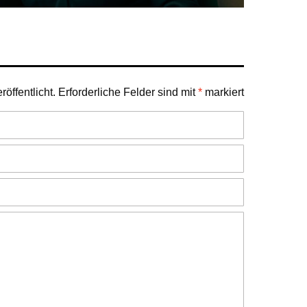
öffentlicht.
Erforderliche Felder sind mit
*
markiert