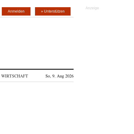
Anmelden
» Unterstützen
WIRTSCHAFT
So, 9. Aug 2026