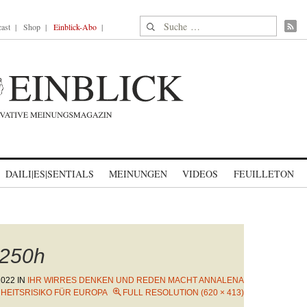
Suche nach:
ast
Shop
Einblick-Abo
DAILI|ES|SENTIALS
MEINUNGEN
VIDEOS
FEUILLETON
250h
2022
IN
IHR WIRRES DENKEN UND REDEN MACHT ANNALENA
HEITSRISIKO FÜR EUROPA
FULL RESOLUTION (620 × 413)