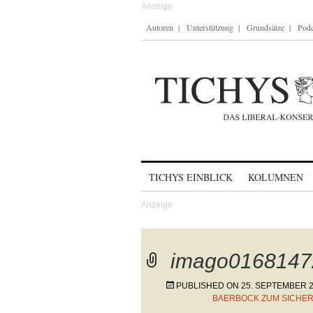
Autoren
Unterstützung
Grundsätze
Podc
Skip to content
TICHYS EINBLICK
KOLUMNEN
imago0168147
PUBLISHED ON
25. SEPTEMBER 
BAERBOCK ZUM SICHER