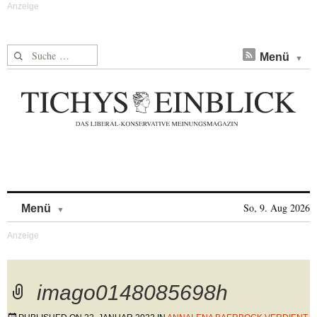
Suche nach:
Menü
Skip to content
So, 9. Aug 2026
Menü
imago0148085698h