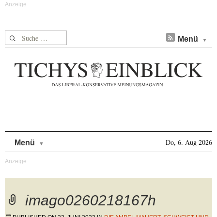
Suche nach:
Menü
Skip to content
Do, 6. Aug 2026
Menü
imago0260218167h