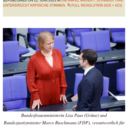
PUBLISHED ON
22. JUNI 2023
IN
DIE AMPEL MAUERT, SCHWEIGT UND
UNTERDRÜCKT KRITISCHE STIMMEN
FULL RESOLUTION (620 × 423)
Bundesfrauenministerin Lisa Paus (Grüne) und
Bundesjustizminister Marco Buschmann (FDP), verantwortlich für