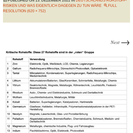
PUBLISHED ON
13. DEZEMBER 2022
IN
DEUTSCHLANDS ROHSTOFF-
RISIKEN UND WAS EIGENTLICH DAGEGEN ZU TUN WÄRE
FULL
RESOLUTION (620 × 752)
→
Next