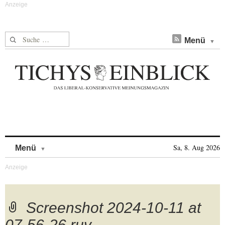
Suche nach:
Menü
Skip to content
Sa, 8. Aug 2026
Menü
Screenshot 2024-10-11 at
07-56-26 ruv-