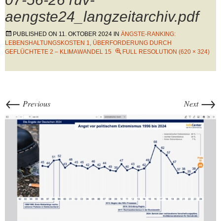
aengste24_langzeitarchiv.pdf
PUBLISHED ON
11. OKTOBER 2024
IN
ÄNGSTE-RANKING:
LEBENSHALTUNGSKOSTEN 1, ÜBERFORDERUNG DURCH
GEFLÜCHTETE 2 – KLIMAWANDEL 15
FULL RESOLUTION (620 × 324)
←
→
Previous
Next