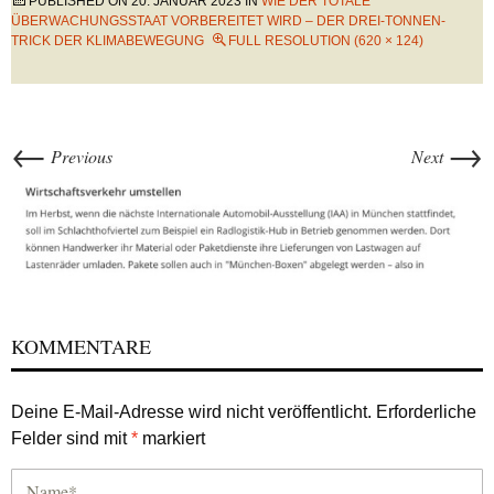
PUBLISHED ON
20. JANUAR 2023
IN
WIE DER TOTALE
ÜBERWACHUNGSSTAAT VORBEREITET WIRD – DER DREI-TONNEN-
TRICK DER KLIMABEWEGUNG
FULL RESOLUTION (620 × 124)
←
→
Previous
Next
KOMMENTARE
Deine E-Mail-Adresse wird nicht veröffentlicht.
Erforderliche
Felder sind mit
*
markiert