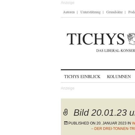
Autoren
Unterstützung
Grundsätze
Podc
Skip to content
TICHYS EINBLICK
KOLUMNEN
Bild 20.01.23 
PUBLISHED ON
20. JANUAR 2023
IN
W
– DER DREI-TONNEN-T