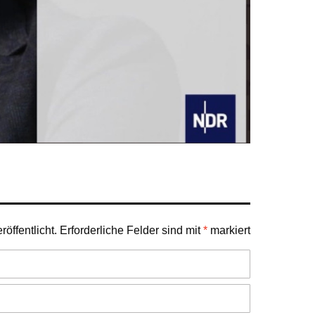
öffentlicht.
Erforderliche Felder sind mit
*
markiert