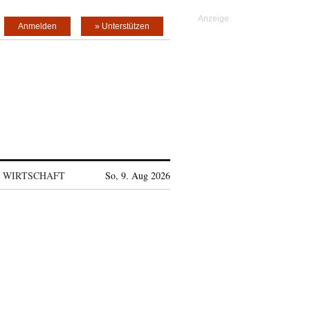
Anmelden
» Unterstützen
WIRTSCHAFT
So, 9. Aug 2026