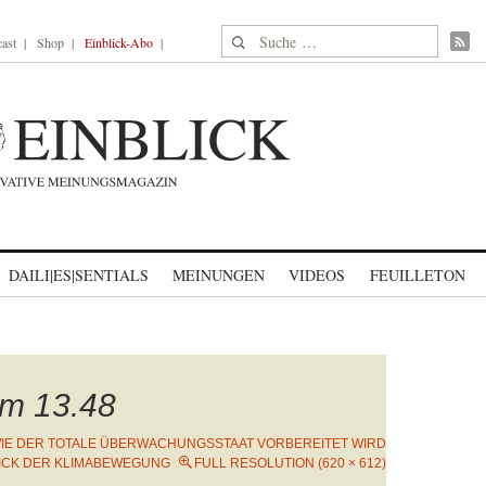
Suche nach:
ast
Shop
Einblick-Abo
DAILI|ES|SENTIALS
MEINUNGEN
VIDEOS
FEUILLETON
um 13.48
IE DER TOTALE ÜBERWACHUNGSSTAAT VORBEREITET WIRD
RICK DER KLIMABEWEGUNG
FULL RESOLUTION (620 × 612)