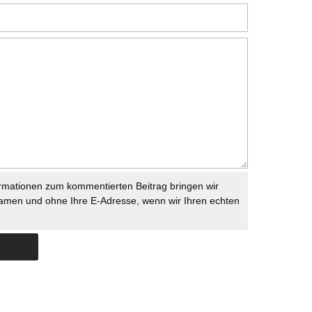
rmationen zum kommentierten Beitrag bringen wir
namen und ohne Ihre E-Adresse, wenn wir Ihren echten