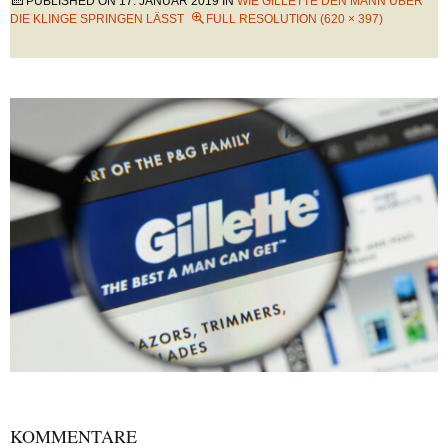
PUBLISHED ON
17. JANUAR 2019
IN
WIE GILLETTE DEN MANN ÜBER
DIE KLINGE SPRINGEN LÄSST
FULL RESOLUTION (620 × 397)
KOMMENTARE