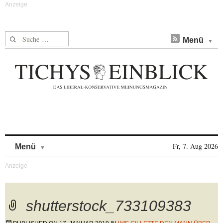
Suche nach:
Menü
Skip to content
Fr, 7. Aug 2026
Menü
shutterstock_733109383